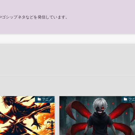
やゴシップネタなどを発信しています。
アニメ
ア