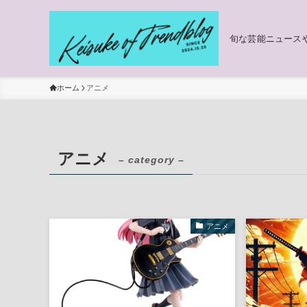
旬な芸能ニュース
ホーム
アニメ
アニメ
– category –
アニメ