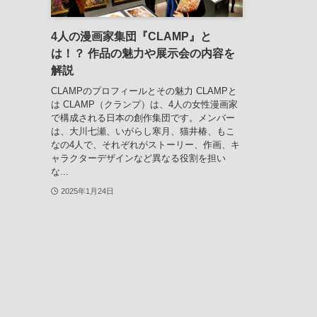
4人の漫画家集団『CLAMP』と
は！？ 作品の魅力や展示会の内容を
解説
CLAMPのプロフィールとその魅力 CLAMPと
は CLAMP（クランプ）は、4人の女性漫画家
で構成される日本の創作集団です。メンバー
は、大川七瀬、いがらし寒月、猫井椿、もこ
なの4人で、それぞれがストーリー、作画、キ
ャラクターデザインなど異なる役割を担い
な...
2025年1月24日