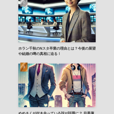
ホラン千秋のNスタ卒業の理由とは？今後の展望
や結婚の噂の真相に迫る！
めめさくが付き合っている説が話題に？ 目黒蓮