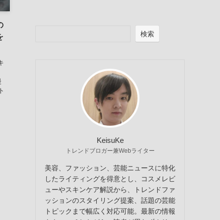
の
検索
を
キ
ム
漫
ト
KeisuKe
トレンドブロガー兼Webライター
美容、ファッション、芸能ニュースに特化
したライティングを得意とし、コスメレビ
ューやスキンケア解説から、トレンドファ
ッションのスタイリング提案、話題の芸能
トピックまで幅広く対応可能。最新の情報