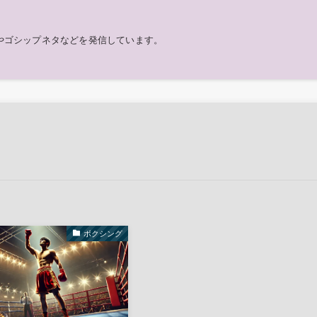
やゴシップネタなどを発信しています。
ボクシング