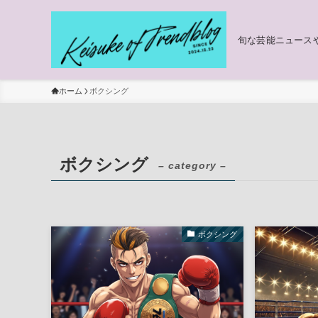
旬な芸能ニュース
ホーム
ボクシング
ボクシング
– category –
ボクシング