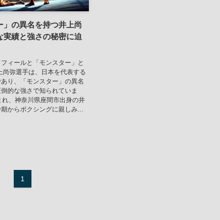
ー」の異名を持つ井上尚
な実績と強さの秘密に迫
ロフィールと「モンスター」と
上尚弥選手は、日本を代表する
であり、「モンスター」の異名
圧倒的な強さで知られていま
生まれ、神奈川県座間市出身の井
期からボクシングに親しみ...
1