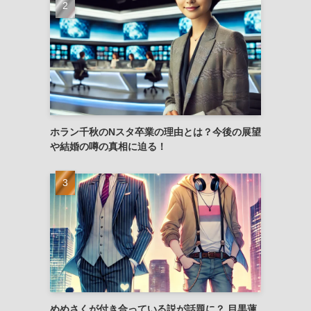
ホラン千秋のNスタ卒業の理由とは？今後の展望
や結婚の噂の真相に迫る！
めめさくが付き合っている説が話題に？ 目黒蓮