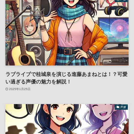
ラブライブで桂城泉を演じる進藤あまねとは！？可愛
い過ぎる声優の魅力を解説！
2025年1月25日
声優