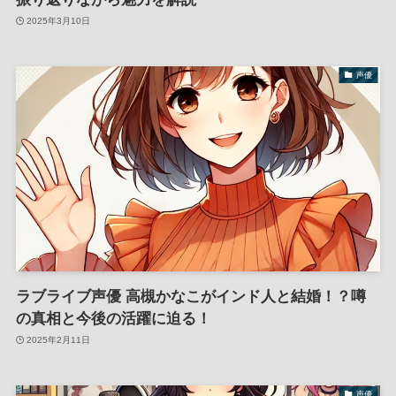
2025年3月10日
声優
ラブライブ声優 高槻かなこがインド人と結婚！？噂
の真相と今後の活躍に迫る！
2025年2月11日
声優