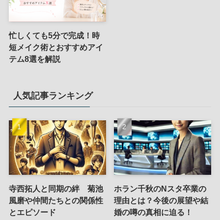
忙しくても5分で完成！時
短メイク術とおすすめアイ
テム8選を解説
人気記事ランキング
寺西拓人と同期の絆 菊池
ホラン千秋のNスタ卒業の
風磨や仲間たちとの関係性
理由とは？今後の展望や結
とエピソード
婚の噂の真相に迫る！