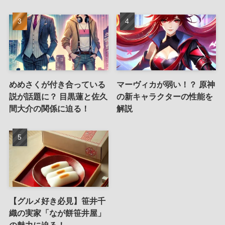
めめさくが付き合っている
マーヴィカが弱い！？ 原神
説が話題に？ 目黒蓮と佐久
の新キャラクターの性能を
間大介の関係に迫る！
解説
【グルメ好き必見】笹井千
織の実家「なが餅笹井屋」
の魅力に迫る！