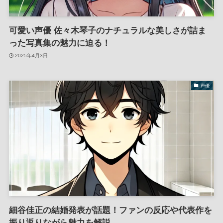
可愛い声優 佐々木琴子のナチュラルな美しさが詰ま
った写真集の魅力に迫る！
2025年4月3日
声優
細谷佳正の結婚発表が話題！ファンの反応や代表作を
振り返りながら魅力を解説