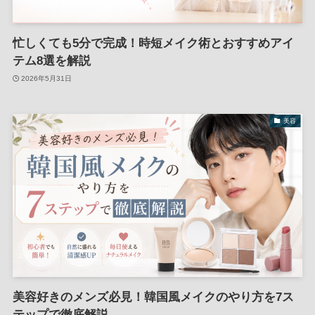
忙しくても5分で完成！時短メイク術とおすすめアイ
テム8選を解説
2026年5月31日
美容
美容好きのメンズ必見！韓国風メイクのやり方を7ス
テップで徹底解説