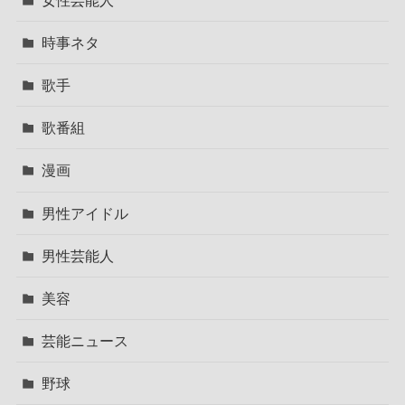
時事ネタ
歌手
歌番組
漫画
男性アイドル
男性芸能人
美容
芸能ニュース
野球