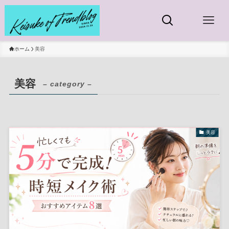
ホーム
美容
美容
– category –
美容