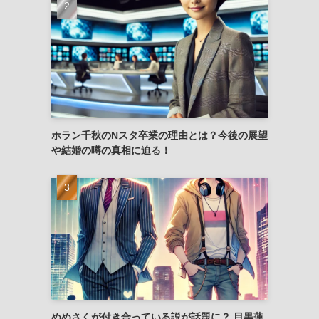
ホラン千秋のNスタ卒業の理由とは？今後の展望
や結婚の噂の真相に迫る！
めめさくが付き合っている説が話題に？ 目黒蓮