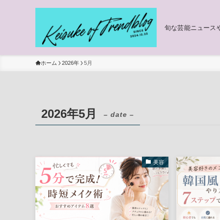
旬な芸能ニュース
ホーム
2026年
5月
2026年5月
– date –
美容