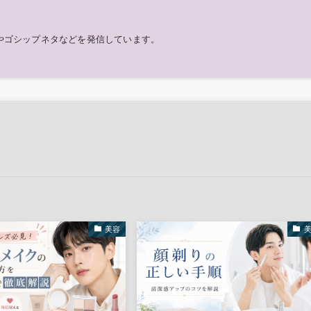
やゴシップネタなどを発信しています。
美容