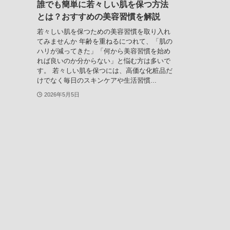
誰でも簡単に若々しい肌を保つ方法
とは？おすすめの美容習慣を解説
若々しい肌を保つための美容習慣を取り入れ
てみませんか 年齢を重ねるにつれて、「肌の
ハリが減ってきた」「何から美容習慣を始め
れば良いのか分からない」と悩む方は多いで
す。 若々しい肌を保つには、高価な化粧品だ
けでなく毎日のスキンケアや生活習慣...
2026年5月5日