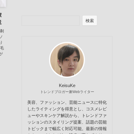
潔
検索
説
顔剃
ソ
り
産毛
が
KeisuKe
トレンドブロガー兼Webライター
美容、ファッション、芸能ニュースに特化
したライティングを得意とし、コスメレビ
ューやスキンケア解説から、トレンドファ
ッションのスタイリング提案、話題の芸能
トピックまで幅広く対応可能。最新の情報