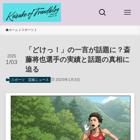
ホーム
スポーツ
「どけっ！」の一言が話題に？斎
2025
藤将也選手の実績と話題の真相に
1/03
迫る
2025年1月3日
スポーツ
芸能ニュース