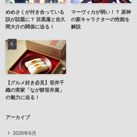
めめさくが付き合っている
マーヴィカが弱い！？ 原神
説が話題に？ 目黒蓮と佐久
の新キャラクターの性能を
間大介の関係に迫る！
解説
【グルメ好き必見】笹井千
織の実家「なが餅笹井屋」
の魅力に迫る！
アーカイブ
2026年6月