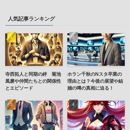
人気記事ランキング
寺西拓人と同期の絆 菊池
ホラン千秋のNスタ卒業の
風磨や仲間たちとの関係性
理由とは？今後の展望や結
とエピソード
婚の噂の真相に迫る！