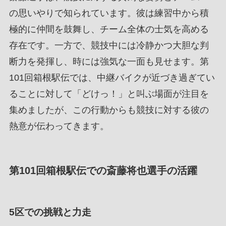
の思いやりで知られています。彼は練習中から積
極的に仲間を鼓舞し、チーム全体の士気を高める
存在です。一方で、競技中には冷静かつ大胆な判
断力を発揮し、時には強気な一面も見せます。第
101回箱根駅伝では、中継バイクが近づき過ぎてい
ることに対して「どけっ！」と叫ぶ場面が注目を
集めましたが、この行動からも競技に対する彼の
熱意が伝わってきます。
第101回箱根駅伝での斎藤将也選手の活躍
5区での挑戦と力走