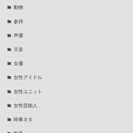
動物
参拝
声優
天皇
女優
女性アイドル
女性ユニット
女性芸能人
時事ネタ