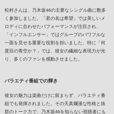
松村さんは、乃木坂46の主要なシングル曲に数多
く参加しました。「君の名は希望」では美しいメ
ロディに合わせたパフォーマンスが注目され、
「インフルエンサー」ではグループのパワフルな
一面を見せる重要な役割を担いました。特に「何
度目の青空か？」では、彼女の繊細な表現力が光
り、多くのファンを感動させました。
バラエティ番組での輝き
彼女の魅力は楽曲だけに留まらず、バラエティ番
組でも発揮されました。その天真爛漫な性格と抜
群のトーク力で、乃木坂46を知らない視聴者にも