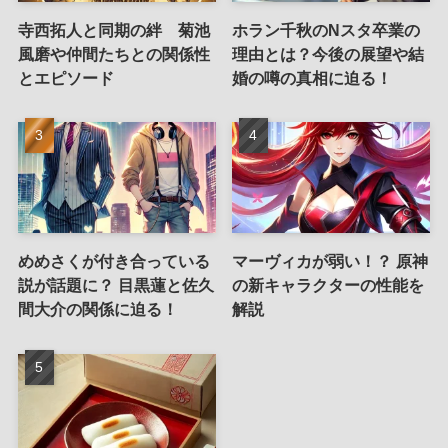
寺西拓人と同期の絆 菊池
ホラン千秋のNスタ卒業の
風磨や仲間たちとの関係性
理由とは？今後の展望や結
とエピソード
婚の噂の真相に迫る！
めめさくが付き合っている
マーヴィカが弱い！？ 原神
説が話題に？ 目黒蓮と佐久
の新キャラクターの性能を
間大介の関係に迫る！
解説