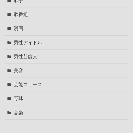
歌手
歌番組
漫画
男性アイドル
男性芸能人
美容
芸能ニュース
野球
音楽