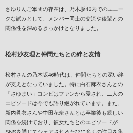
さゆりんご軍団の存在は、乃木坂46内でのユニー
クな試みとして、メンバー同士の交流や後輩との
関係性を深めるきっかけとなりました。
松村沙友理と仲間たちとの絆と友情
松村さんの乃木坂46時代は、仲間たちとの深い絆
が支えとなっていました。特に白石麻衣さんとの
「さゆまい」コンビはファンから愛され、二人の
エピソードは今でも語り継がれています。また、
新内眞衣さんや中田花奈さんとは卒業後も親しい
関係を続けており、彼女たちとのエピソードが
SNSを通じてシェアされるたびに多くの注目を集